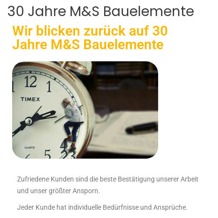
30 Jahre M&S Bauelemente
Wir blicken zurück auf 30
Jahre M&S Bauelemente
Zufriedene Kunden sind die beste Bestätigung unserer Arbeit
und unser größter Ansporn.
Jeder Kunde hat individuelle Bedürfnisse und Ansprüche.