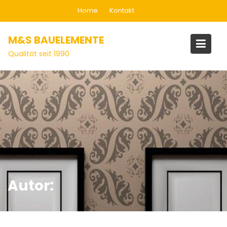
Home
Kontakt
M&S BAUELEMENTE
Qualität seit 1990
Autor: